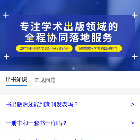
出书知识
常见问题
书出版后还能到期刊发表吗？
>
一册书和一套书一样吗？
>