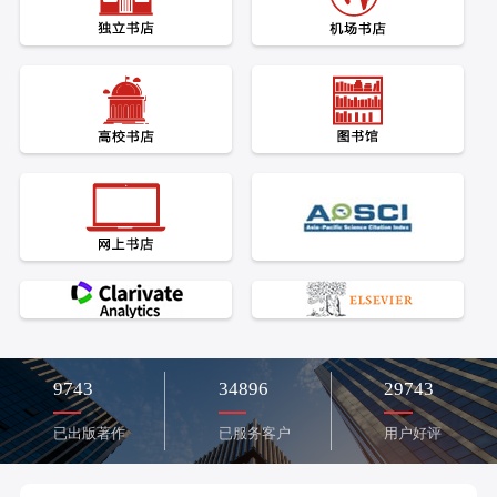
9743
34896
29743
已出版著作
已服务客户
用户好评