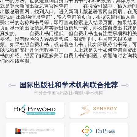
出书的方法。也就是查询自费出书的书号和CIP数据，具体方式
就是登录新闻出版总署官网查询。 在搜索引擎中，输入新闻
出版总署官网，找到入口。进入新闻出版总署官网首页后，在底
部找到“出版物信息查询”，输入查询的页面，根据关键词输入自
费出书的名称和书号等，即可查询检索进入结果页面。如果结果
页面显示的出版信息与实际出版信息一致，那么该自费出书就是
真实的。 自费出书门槛低，但自费出书也有注意事项和相关
要求。没有经验的人容易走弯路，浪费时间，并且带来很多麻
烦。如果您想自费出书，或者着急出书，比如评职称出书等，可
以找我们安排具体流程事宜。 以上就是关于如何查询自费出
书的介绍。想要了解更多关于自费出书的问题，欢迎随时咨询我
们的在线客服。
国际出版社和学术机构联合推荐
部分合作国际出版社和国际学术机构