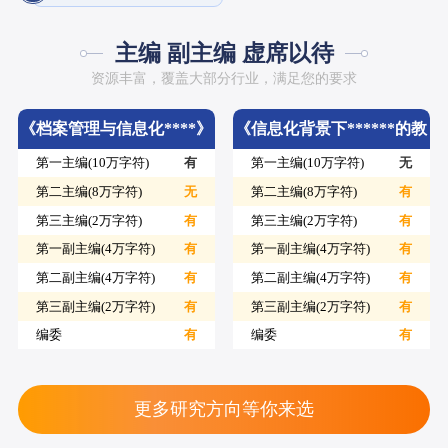
主编 副主编 虚席以待
资源丰富，覆盖大部分行业，满足您的要求
《档案管理与信息化****》
《信息化背景下******的教
第一主编(10万字符)
有
第一主编(10万字符)
无
学教研》
第二主编(8万字符)
无
第二主编(8万字符)
有
第三主编(2万字符)
有
第三主编(2万字符)
有
第一副主编(4万字符)
有
第一副主编(4万字符)
有
第二副主编(4万字符)
有
第二副主编(4万字符)
有
第三副主编(2万字符)
有
第三副主编(2万字符)
有
编委
有
编委
有
更多研究方向等你来选