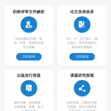
职称评审文件解析
论文发表收录
定制化解决方案，初
SCI、EI、北大核心、南
级、中级、高级晋升指
大核心、普刊等国内外
导全攻略
期全程对接服务
立即咨询
立即咨询
出版发行答疑
课题研究探索
国外专著、国内独著、
协同对接，匹配学术研
合著参编、译著、电子
究课题。助力学者群体
出书等服务
沟通交流，分享成果