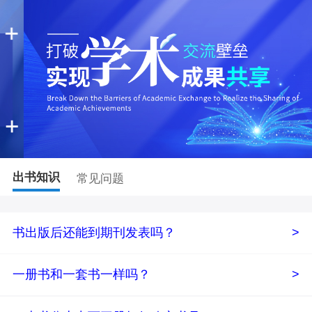
出书知识
常见问题
书出版后还能到期刊发表吗？
>
一册书和一套书一样吗？
>