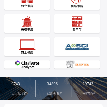
9743
34896
29743
已出版著作
已服务客户
用户好评