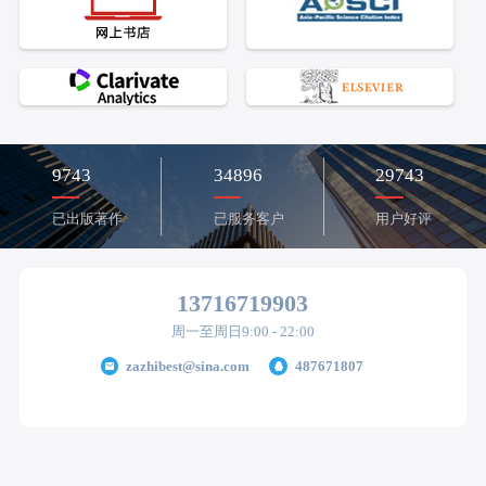
9743
34896
29743
已出版著作
已服务客户
用户好评
13716719903
周一至周日9:00 - 22:00
zazhibest@sina.com
487671807