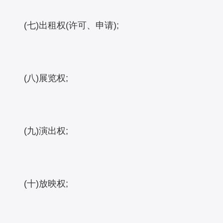
(七)出租权(许可、申请);
(八)展览权;
(九)演出权;
(十)放映权;